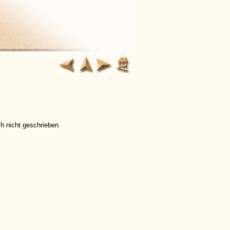
h nicht geschrieben