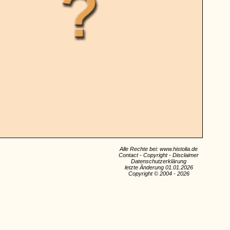
Alle Rechte bei: www.histolia.de
Contact
-
Copyright
-
Disclaimer
Datenschutzerklärung
letzte Änderung 01.01.2026
Copyright © 2004 - 2026