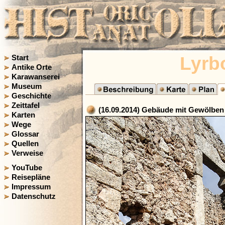
Lyrb
Start
Antike Orte
Karawanserei
Museum
Geschichte
Zeittafel
(16.09.2014) Gebäude mit Gewölben 
Karten
Wege
Glossar
Quellen
Verweise
YouTube
Reisepläne
Impressum
Datenschutz