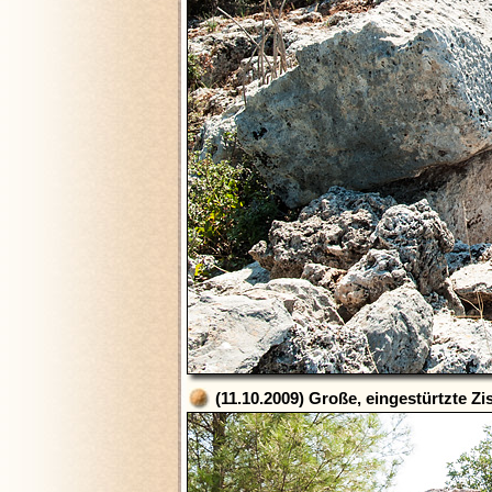
(11.10.2009) Große, eingestürtzte Z