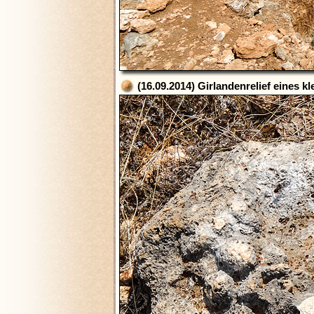
(16.09.2014) Girlandenrelief eines k