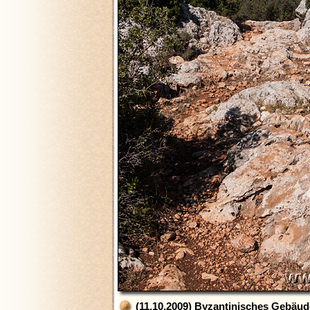
(11.10.2009) Byzantinisches Gebäu