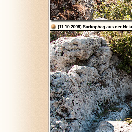
(11.10.2009) Sarkophag aus der Nek