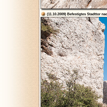
(11.10.2009) Befestigtes Stadttor 