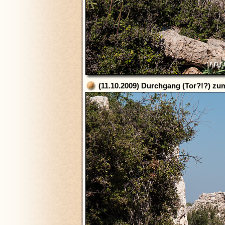
(11.10.2009) Durchgang (Tor?!?) zu