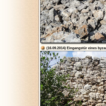
(16.09.2014) Eingangstür eines byz