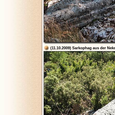
(11.10.2009) Sarkophag aus der Nek