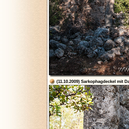
(11.10.2009) Sarkophagdeckel mit D