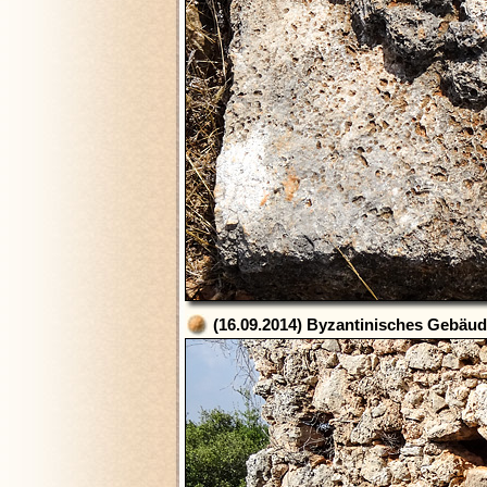
(16.09.2014) Byzantinisches Gebäud