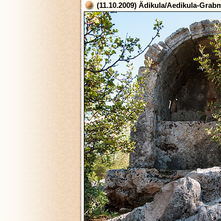
(11.10.2009) Ädikula/Aedikula-Grab