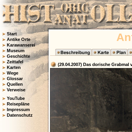
An
Start
Antike Orte
Karawanserei
Museum
Geschichte
Zeittafel
(29.04.2007) Das dorische Grabmal 
Karten
Wege
Glossar
Quellen
Verweise
YouTube
Reisepläne
Impressum
Datenschutz