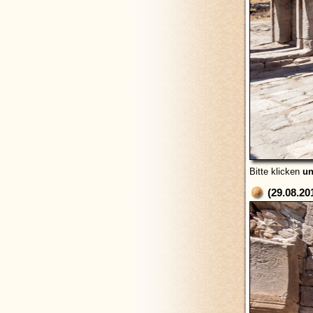
Bitte klicken
u
(29.08.20