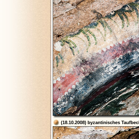
(18.10.2008) byzantinisches Taufbec