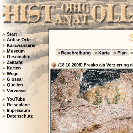
Start
Antike Orte
Karawanserei
Museum
Geschichte
Zeittafel
(18.10.2008) Fresko als Verzierung 
Karten
Wege
Glossar
Quellen
Verweise
YouTube
Reisepläne
Impressum
Datenschutz