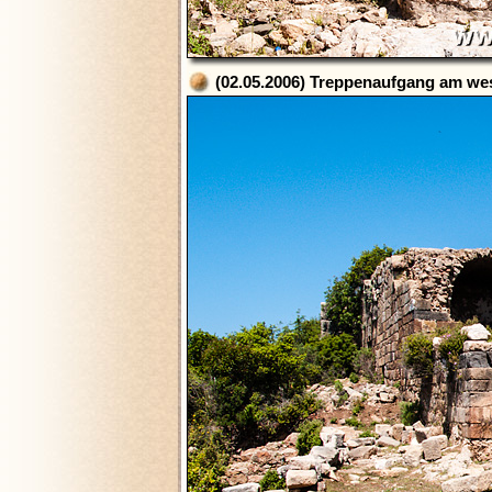
(02.05.2006) Treppenaufgang am we