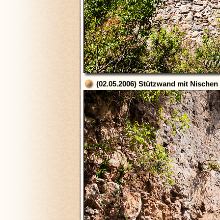
(02.05.2006) Stützwand mit Nischen 