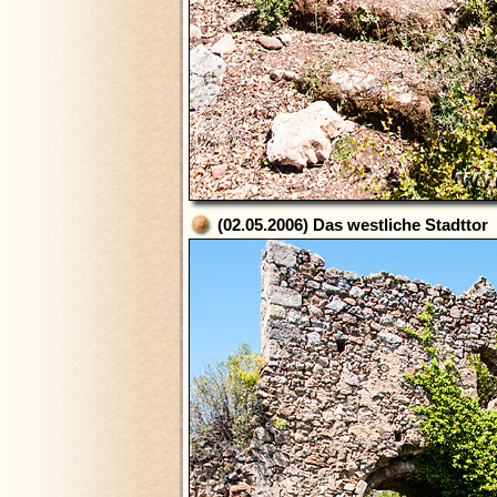
(02.05.2006) Das westliche Stadttor