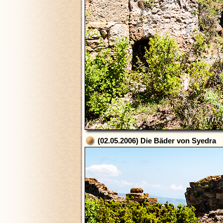
(02.05.2006) Die Bäder von Syedra