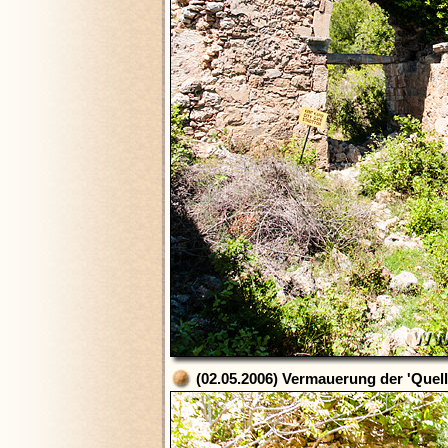
(02.05.2006) Vermauerung der 'Quell